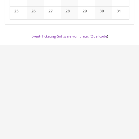
25
26
27
28
29
30
31
Event-Ticketing-Software von pretix
(
Quellcode
)